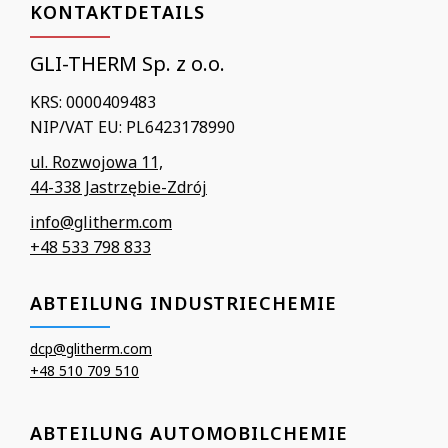
KONTAKTDETAILS
GLI-THERM Sp. z o.o.
KRS: 0000409483
NIP/VAT EU: PL6423178990
ul. Rozwojowa 11,
44-338 Jastrzębie-Zdrój
info@glitherm.com
+48 533 798 833
ABTEILUNG INDUSTRIECHEMIE
dcp@glitherm.com
+48 510 709 510
ABTEILUNG AUTOMOBILCHEMIE