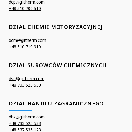
dcp@glitherm.com
+48 510 709 510
DZIAŁ CHEMII MOTORYZACYJNEJ
dcm@glitherm.com
+48 510 719 910
DZIAŁ SUROWCÓW CHEMICZNYCH
dsc@glitherm.com
+48 733 525 533
DZIAŁ HANDLU ZAGRANICZNEGO
dhz@glitherm.com
+48 733 525 533
+48 537 535 123