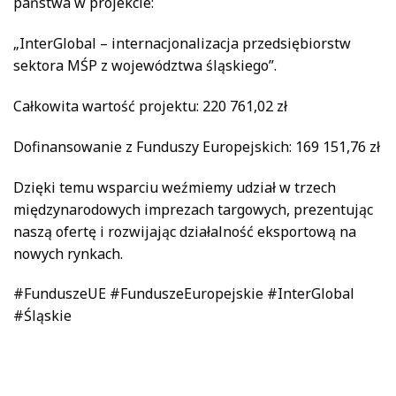
państwa w projekcie:
„InterGlobal – internacjonalizacja przedsiębiorstw
sektora MŚP z województwa śląskiego”.
Całkowita wartość projektu: 220 761,02 zł
Dofinansowanie z Funduszy Europejskich: 169 151,76 zł
Dzięki temu wsparciu weźmiemy udział w trzech
międzynarodowych imprezach targowych, prezentując
naszą ofertę i rozwijając działalność eksportową na
nowych rynkach.
#FunduszeUE #FunduszeEuropejskie #InterGlobal
#Śląskie