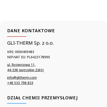
DANE KONTAKTOWE
GLI-THERM Sp. z o.o.
KRS: 0000409483
NIP/VAT EU: PL6423178990
ul. Rozwojowa 11,
44-338 Jastrzębie-Zdrój
info@glitherm.com
+48 533 798 833
DZIAŁ CHEMII PRZEMYSŁOWEJ