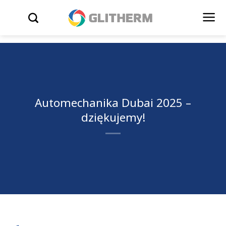
Skip to content
WYSZUKIWARKA
Automechanika Dubai 2025 –
dziękujemy!