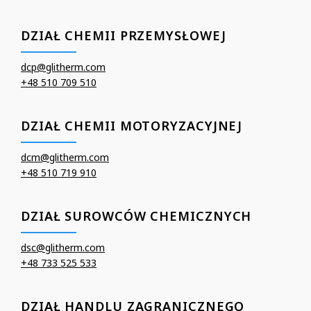
DZIAŁ CHEMII PRZEMYSŁOWEJ
dcp@glitherm.com
+48 510 709 510
DZIAŁ CHEMII MOTORYZACYJNEJ
dcm@glitherm.com
+48 510 719 910
DZIAŁ SUROWCÓW CHEMICZNYCH
dsc@glitherm.com
+48 733 525 533
DZIAŁ HANDLU ZAGRANICZNEGO