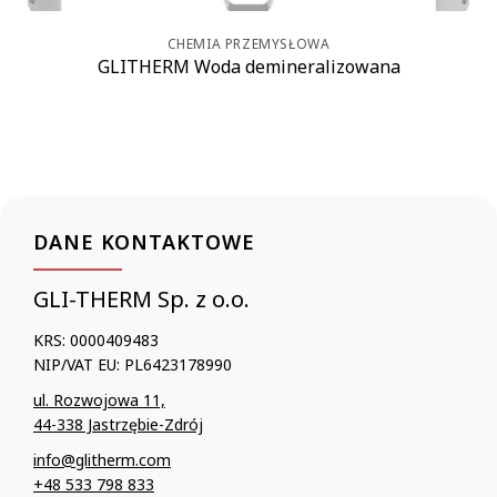
CHEMIA PRZEMYSŁOWA
GLITHERM Woda demineralizowana
DANE KONTAKTOWE
GLI-THERM Sp. z o.o.
KRS: 0000409483
NIP/VAT EU: PL6423178990
ul. Rozwojowa 11,
44-338 Jastrzębie-Zdrój
info@glitherm.com
+48 533 798 833