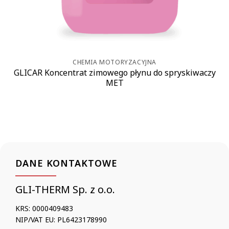
CHEMIA MOTORYZACYJNA
GLICAR Koncentrat zimowego płynu do spryskiwaczy
MET
DANE KONTAKTOWE
GLI-THERM Sp. z o.o.
KRS: 0000409483
NIP/VAT EU: PL6423178990