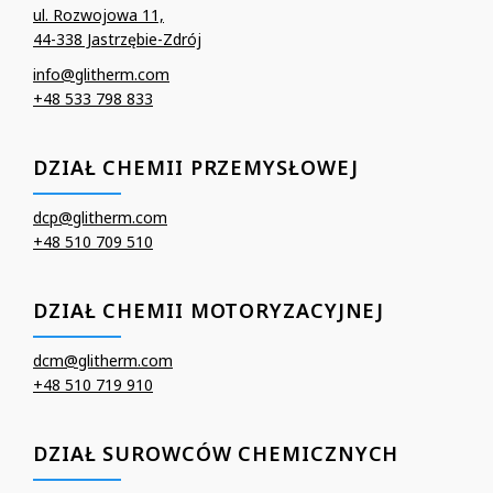
ul. Rozwojowa 11,
44-338 Jastrzębie-Zdrój
info@glitherm.com
+48 533 798 833
DZIAŁ CHEMII PRZEMYSŁOWEJ
dcp@glitherm.com
+48 510 709 510
DZIAŁ CHEMII MOTORYZACYJNEJ
dcm@glitherm.com
+48 510 719 910
DZIAŁ SUROWCÓW CHEMICZNYCH