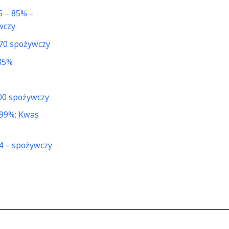
5 – 85% –
wczy
70 spożywczy
85%
00 spożywczy
99%; Kwas
 – spożywczy