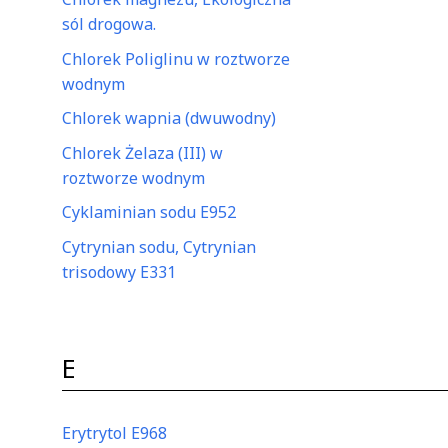
sól drogowa.
Chlorek Poliglinu w roztworze
wodnym
Chlorek wapnia (dwuwodny)
Chlorek Żelaza (III) w
roztworze wodnym
Cyklaminian sodu E952
Cytrynian sodu, Cytrynian
trisodowy E331
E
Erytrytol E968