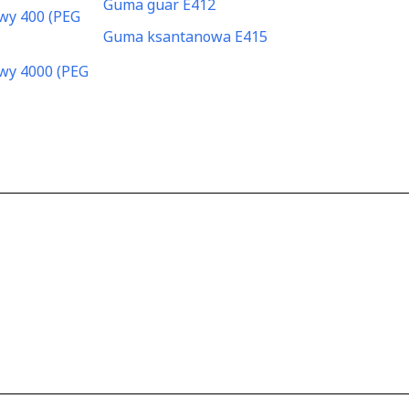
Guma guar E412
owy 400 (PEG
Guma ksantanowa E415
owy 4000 (PEG