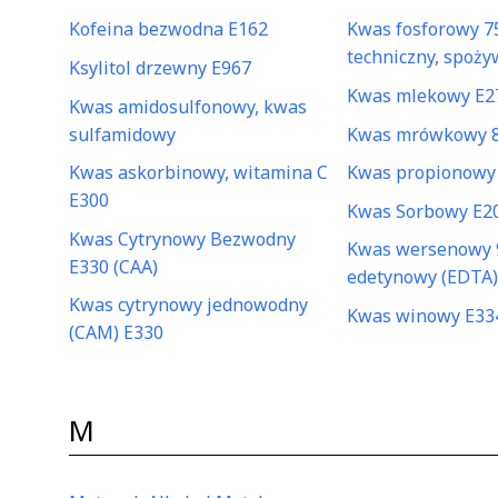
Kofeina bezwodna E162
Kwas fosforowy 7
techniczny, spoży
Ksylitol drzewny E967
Kwas mlekowy E2
Kwas amidosulfonowy, kwas
sulfamidowy
Kwas mrówkowy 
Kwas askorbinowy, witamina C
Kwas propionowy
E300
Kwas Sorbowy E2
Kwas Cytrynowy Bezwodny
Kwas wersenowy 
E330 (CAA)
edetynowy (EDTA)
Kwas cytrynowy jednowodny
Kwas winowy E334
(CAM) E330
M