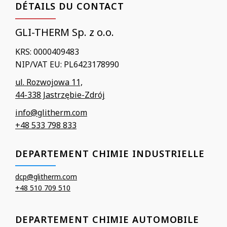
DÉTAILS DU CONTACT
GLI-THERM Sp. z o.o.
KRS: 0000409483
NIP/VAT EU: PL6423178990
ul. Rozwojowa 11,
44-338 Jastrzębie-Zdrój
info@glitherm.com
+48 533 798 833
DEPARTEMENT CHIMIE INDUSTRIELLE
dcp@glitherm.com
+48 510 709 510
DEPARTEMENT CHIMIE AUTOMOBILE