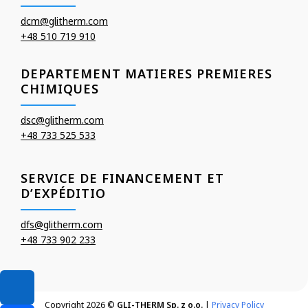
dcm@glitherm.com
+48 510 719 910
DEPARTEMENT MATIERES PREMIERES
CHIMIQUES
dsc@glitherm.com
+48 733 525 533
SERVICE DE FINANCEMENT ET
D’EXPÉDITIO
dfs@glitherm.com
+48 733 902 233
Copyright 2026 ©
GLI-THERM Sp. z o.o.
|
Privacy Policy