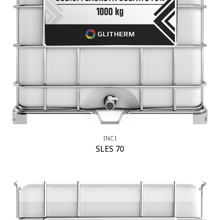
INCI
SLES 70