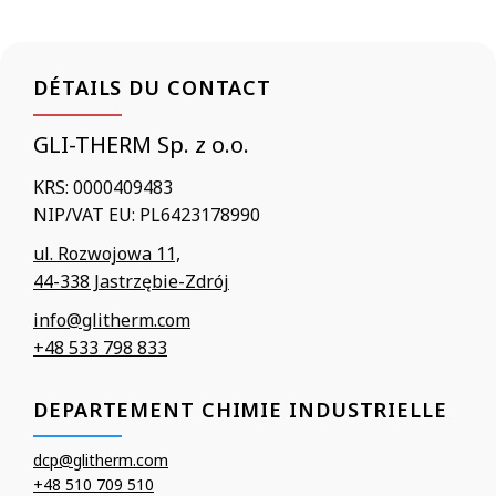
DÉTAILS DU CONTACT
GLI-THERM Sp. z o.o.
KRS: 0000409483
NIP/VAT EU: PL6423178990
ul. Rozwojowa 11,
44-338 Jastrzębie-Zdrój
info@glitherm.com
+48 533 798 833
DEPARTEMENT CHIMIE INDUSTRIELLE
dcp@glitherm.com
+48 510 709 510