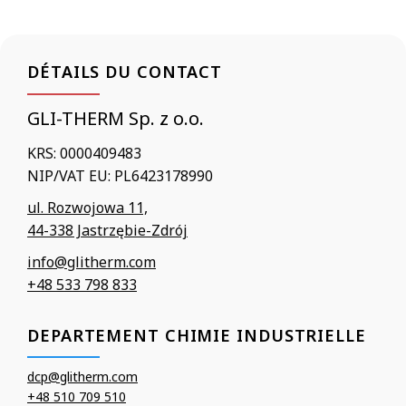
DÉTAILS DU CONTACT
GLI-THERM Sp. z o.o.
KRS: 0000409483
NIP/VAT EU: PL6423178990
ul. Rozwojowa 11,
44-338 Jastrzębie-Zdrój
info@glitherm.com
+48 533 798 833
DEPARTEMENT CHIMIE INDUSTRIELLE
dcp@glitherm.com
+48 510 709 510