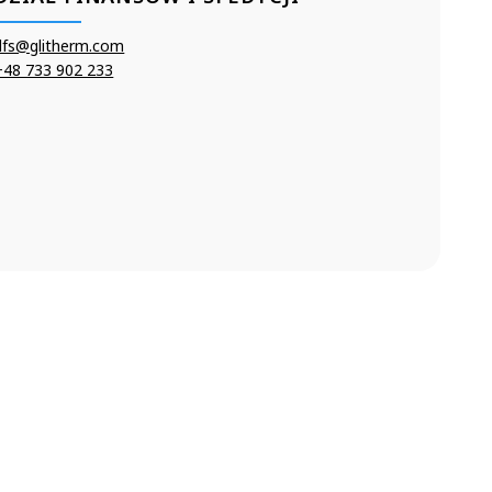
dfs@glitherm.com
+48 733 902 233