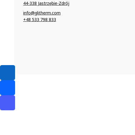
44-338 Jastrzębie-Zdrój
info@glitherm.com
+48 533 798 833