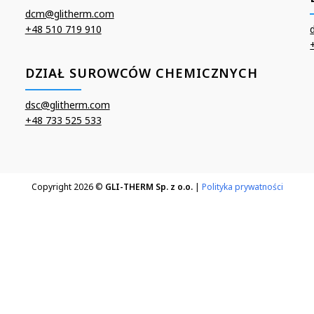
dcm@glitherm.com
+48 510 719 910
DZIAŁ SUROWCÓW CHEMICZNYCH
dsc@glitherm.com
+48 733 525 533
Copyright 2026 ©
GLI-THERM Sp. z o.o.
|
Polityka prywatności