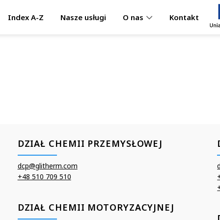
Index A-Z
Nasze usługi
Kontakt
O nas
DZIAŁ CHEMII PRZEMYSŁOWEJ
dcp@glitherm.com
+48 510 709 510
DZIAŁ CHEMII MOTORYZACYJNEJ