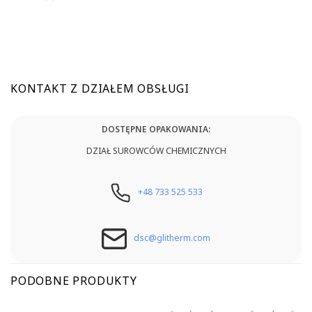
KONTAKT Z DZIAŁEM OBSŁUGI
DOSTĘPNE OPAKOWANIA:
DZIAŁ SUROWCÓW CHEMICZNYCH
+48 733 525 533
dsc@glitherm.com
PODOBNE PRODUKTY