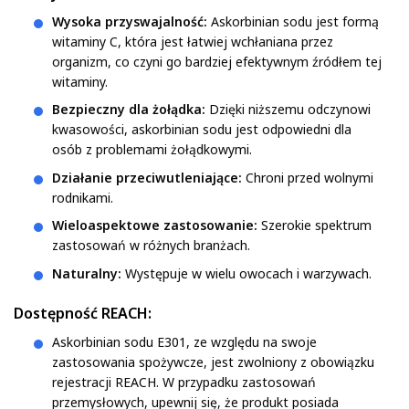
Wysoka przyswajalność:
Askorbinian sodu jest formą
witaminy C, która jest łatwiej wchłaniana przez
organizm, co czyni go bardziej efektywnym źródłem tej
witaminy.
Bezpieczny dla żołądka:
Dzięki niższemu odczynowi
kwasowości, askorbinian sodu jest odpowiedni dla
osób z problemami żołądkowymi.
Działanie przeciwutleniające:
Chroni przed wolnymi
rodnikami.
Wieloaspektowe zastosowanie:
Szerokie spektrum
zastosowań w różnych branżach.
Naturalny:
Występuje w wielu owocach i warzywach.
Dostępność REACH:
Askorbinian sodu E301, ze względu na swoje
zastosowania spożywcze, jest zwolniony z obowiązku
rejestracji REACH. W przypadku zastosowań
przemysłowych, upewnij się, że produkt posiada