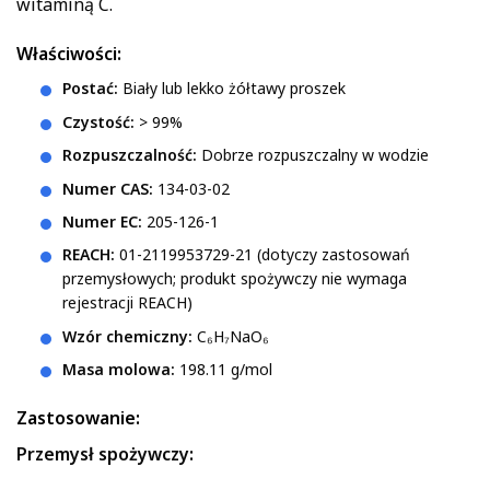
witaminą C.
Właściwości:
Postać:
Biały lub lekko żółtawy proszek
Czystość:
> 99%
Rozpuszczalność:
Dobrze rozpuszczalny w wodzie
Numer CAS:
134-03-02
Numer EC:
205-126-1
REACH:
01-2119953729-21 (dotyczy zastosowań
przemysłowych; produkt spożywczy nie wymaga
rejestracji REACH)
Wzór chemiczny:
C₆H₇NaO₆
Masa molowa:
198.11 g/mol
Zastosowanie:
Przemysł spożywczy: