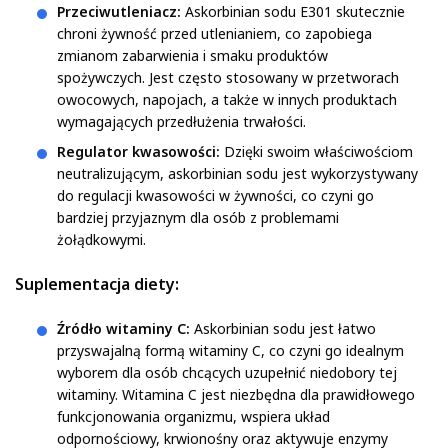
Przeciwutleniacz:
Askorbinian sodu E301 skutecznie
chroni żywność przed utlenianiem, co zapobiega
zmianom zabarwienia i smaku produktów
spożywczych. Jest często stosowany w przetworach
owocowych, napojach, a także w innych produktach
wymagających przedłużenia trwałości.
Regulator kwasowości:
Dzięki swoim właściwościom
neutralizującym, askorbinian sodu jest wykorzystywany
do regulacji kwasowości w żywności, co czyni go
bardziej przyjaznym dla osób z problemami
żołądkowymi.
Suplementacja diety:
Źródło witaminy C:
Askorbinian sodu jest łatwo
przyswajalną formą witaminy C, co czyni go idealnym
wyborem dla osób chcących uzupełnić niedobory tej
witaminy. Witamina C jest niezbędna dla prawidłowego
funkcjonowania organizmu, wspiera układ
odpornościowy, krwionośny oraz aktywuje enzymy