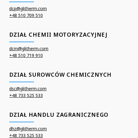
dcp@glitherm.com
+48 510 709 510
DZIAŁ CHEMII MOTORYZACYJNEJ
dcm@glitherm.com
+48 510 719 910
DZIAŁ SUROWCÓW CHEMICZNYCH
dsc@glitherm.com
+48 733 525 533
DZIAŁ HANDLU ZAGRANICZNEGO
dhz@glitherm.com
+48 733 525 533