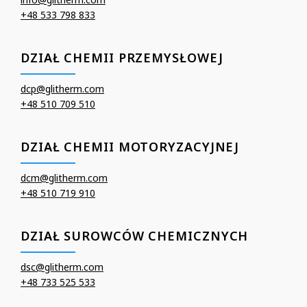
+48 533 798 833
DZIAŁ CHEMII PRZEMYSŁOWEJ
dcp@glitherm.com
+48 510 709 510
DZIAŁ CHEMII MOTORYZACYJNEJ
dcm@glitherm.com
+48 510 719 910
DZIAŁ SUROWCÓW CHEMICZNYCH
dsc@glitherm.com
+48 733 525 533