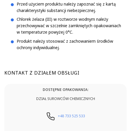
Przed użyciem produktu należy zapoznać się z kartą
charakterystyki substancji niebezpiecznej.
Chlorek żelaza (III) w roztworze wodnym należy
przechowywać w szczelnie zamkniętych opakowaniach
w temperaturze powyżej 0°C.
Produkt należy stosować z zachowaniem środków
ochrony indywidualnej.
KONTAKT Z DZIAŁEM OBSŁUGI
DOSTĘPNE OPAKOWANIA:
DZIAŁ SUROWCÓW CHEMICZNYCH
+48 733 525 533