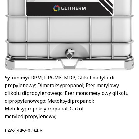
Synonimy:
DPM; DPGME; MDP; Glikol metylo-di-
propylenowy; Dimetoksypropanol; Eter metylowy
glikolu dipropylenowego; Eter monometylowy glikolu
dipropylenowego; Metoksydipropanol;
Metoksypropoksypropanol; Glikol
metylodipropylenowy;
CAS:
34590-94-8