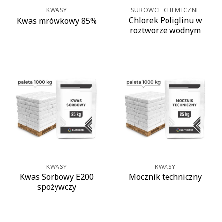
KWASY
SUROWCE CHEMICZNE
Chlorek Poliglinu w
Kwas mrówkowy 85%
roztworze wodnym
KWASY
KWASY
Kwas Sorbowy E200
Mocznik techniczny
spożywczy