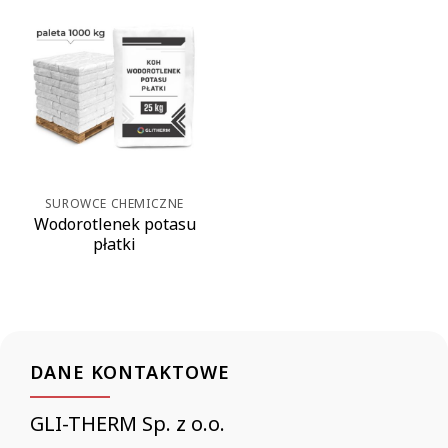
SUROWCE CHEMICZNE
Wodorotlenek potasu
płatki
DANE KONTAKTOWE
GLI-THERM Sp. z o.o.