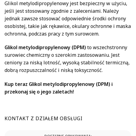
Glikol metylodipropylenowy jest bezpieczny w użyciu,
jeśli jest stosowany zgodnie z zaleceniami. Należy
jednak zawsze stosować odpowiednie środki ochrony
osobistej, takie jak rękawice, okulary ochronne i maska
ochronna, podczas pracy z tym surowcem.
Glikol metylodipropylenowy (DPM)
to wszechstronny
surowiec chemiczny o szerokim zastosowaniu. Jest
ceniony za niską lotność, wysoką stabilność termiczną,
dobrą rozpuszczalność i niską toksyczność.
Kup teraz Glikol metylodipropylenowy (DPM) i
przekonaj się o jego zaletach!
KONTAKT Z DZIAŁEM OBSŁUGI