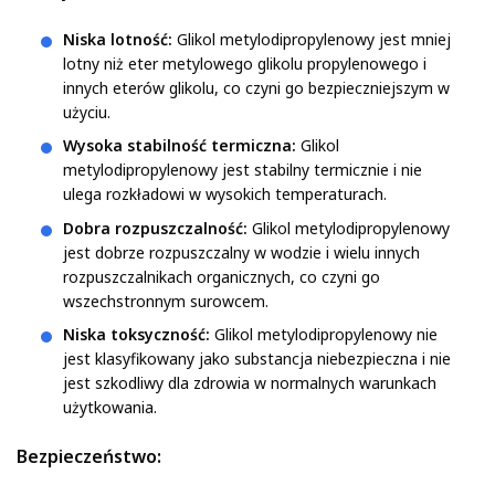
Niska lotność:
Glikol metylodipropylenowy jest mniej
lotny niż eter metylowego glikolu propylenowego i
innych eterów glikolu, co czyni go bezpieczniejszym w
użyciu.
Wysoka stabilność termiczna:
Glikol
metylodipropylenowy jest stabilny termicznie i nie
ulega rozkładowi w wysokich temperaturach.
Dobra rozpuszczalność:
Glikol metylodipropylenowy
jest dobrze rozpuszczalny w wodzie i wielu innych
rozpuszczalnikach organicznych, co czyni go
wszechstronnym surowcem.
Niska toksyczność:
Glikol metylodipropylenowy nie
jest klasyfikowany jako substancja niebezpieczna i nie
jest szkodliwy dla zdrowia w normalnych warunkach
użytkowania.
Bezpieczeństwo: