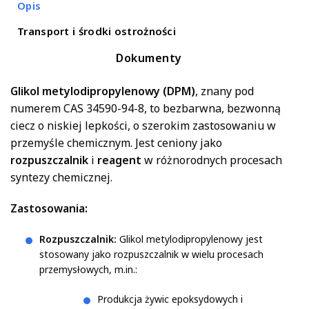
Opis
Transport i środki ostrożności
Dokumenty
Glikol metylodipropylenowy (DPM)
, znany pod
numerem CAS 34590-94-8, to bezbarwna, bezwonną
ciecz o niskiej lepkości, o szerokim zastosowaniu w
przemyśle chemicznym. Jest ceniony jako
rozpuszczalnik
i
reagent
w różnorodnych procesach
syntezy chemicznej.
Zastosowania:
Rozpuszczalnik:
Glikol metylodipropylenowy jest
stosowany jako rozpuszczalnik w wielu procesach
przemysłowych, m.in.:
Produkcja żywic epoksydowych i