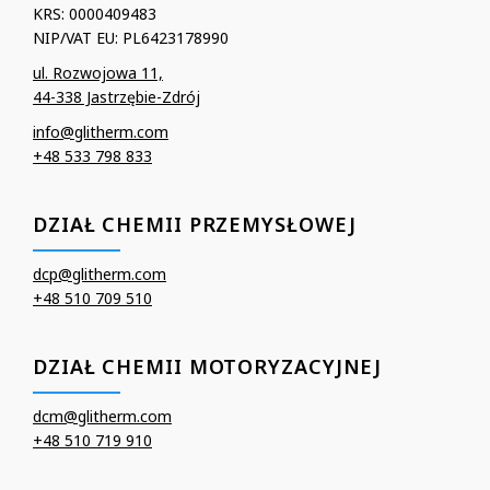
KRS: 0000409483
NIP/VAT EU: PL6423178990
ul. Rozwojowa 11,
44-338 Jastrzębie-Zdrój
info@glitherm.com
+48 533 798 833
DZIAŁ CHEMII PRZEMYSŁOWEJ
dcp@glitherm.com
+48 510 709 510
DZIAŁ CHEMII MOTORYZACYJNEJ
dcm@glitherm.com
+48 510 719 910