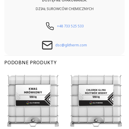
DOSTĘPNE OPAKOWANIA:
DZIAŁ SUROWCÓW CHEMICZNYCH
+48 733 525 533
dsc@glitherm.com
PODOBNE PRODUKTY