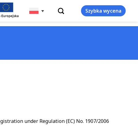
WYSZUKIWARKA
Szybka wycena
egistration under Regulation (EC) No. 1907/2006