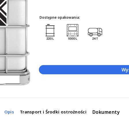
Dostępne opakowania:
Wyś
Dokumenty
Opis
Transport i Środki ostrożności