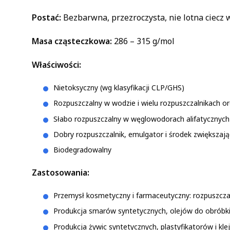
Postać:
Bezbarwna, przezroczysta, nie lotna ciecz
Masa cząsteczkowa:
286 – 315 g/mol
Właściwości:
Nietoksyczny (wg klasyfikacji CLP/GHS)
Rozpuszczalny w wodzie i wielu rozpuszczalnikach org
Słabo rozpuszczalny w węglowodorach alifatycznych 
Dobry rozpuszczalnik, emulgator i środek zwiększają
Biodegradowalny
Zastosowania:
Przemysł kosmetyczny i farmaceutyczny: rozpuszczal
Produkcja smarów syntetycznych, olejów do obróbki
Produkcja żywic syntetycznych, plastyfikatorów i kl