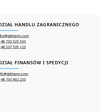
DZIAŁ HANDLU ZAGRANICZNEGO
dhz@glitherm.com
+48 733 525 533
+48 537 535 123
DZIAŁ FINANSÓW I SPEDYCJI
dfs@glitherm.com
+48 733 902 233