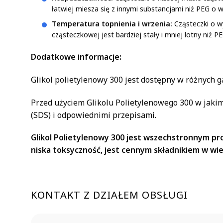
łatwiej miesza się z innymi substancjami niż PEG o 
Temperatura topnienia i wrzenia:
Cząsteczki o w
cząsteczkowej jest bardziej stały i mniej lotny niż 
Dodatkowe informacje:
Glikol polietylenowy 300 jest dostępny w różnych 
Przed użyciem Glikolu Polietylenowego 300 w jaki
(SDS) i odpowiednimi przepisami.
Glikol Polietylenowy 300 jest wszechstronnym pr
niska toksyczność, jest cennym składnikiem w wi
KONTAKT Z DZIAŁEM OBSŁUGI