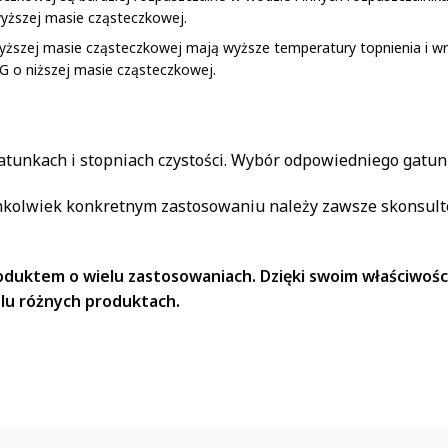
wyższej masie cząsteczkowej.
yższej masie cząsteczkowej mają wyższe temperatury topnienia i wr
PEG o niższej masie cząsteczkowej.
gatunkach i stopniach czystości. Wybór odpowiedniego gatu
mkolwiek konkretnym zastosowaniu należy zawsze skonsulto
oduktem o wielu zastosowaniach. Dzięki swoim właściwości
elu różnych produktach.