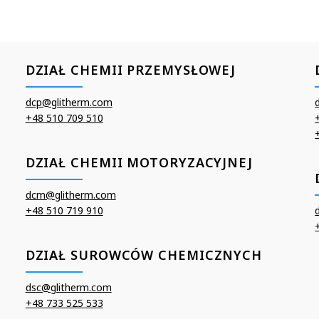
DZIAŁ CHEMII PRZEMYSŁOWEJ
dcp@glitherm.com
+48 510 709 510
DZIAŁ CHEMII MOTORYZACYJNEJ
dcm@glitherm.com
+48 510 719 910
DZIAŁ SUROWCÓW CHEMICZNYCH
dsc@glitherm.com
+48 733 525 533