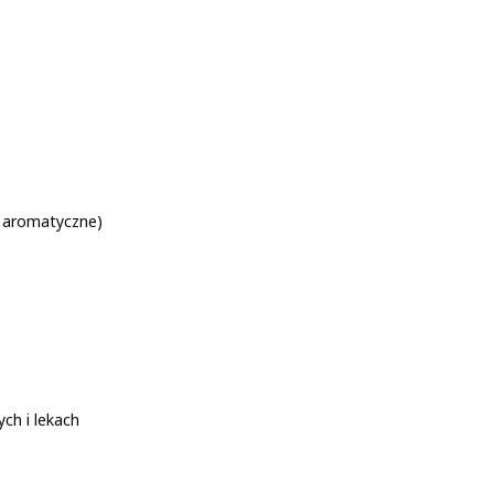
ry aromatyczne)
ch i lekach