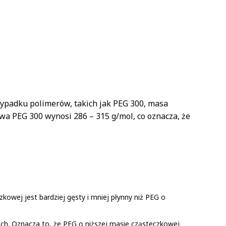
ypadku polimerów, takich jak PEG 300, masa
 PEG 300 wynosi 286 – 315 g/mol, co oznacza, że ​​
owej jest bardziej gęsty i mniej płynny niż PEG o
ach. Oznacza to, że PEG o niższej masie cząsteczkowej