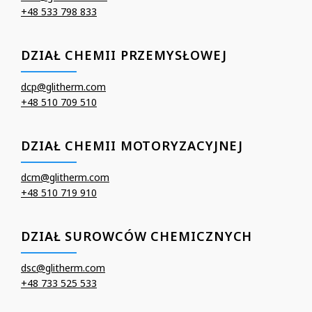
+48 533 798 833
DZIAŁ CHEMII PRZEMYSŁOWEJ
dcp@glitherm.com
+48 510 709 510
DZIAŁ CHEMII MOTORYZACYJNEJ
dcm@glitherm.com
+48 510 719 910
DZIAŁ SUROWCÓW CHEMICZNYCH
dsc@glitherm.com
+48 733 525 533