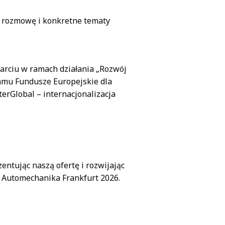
ną rozmowę i konkretne tematy
parciu w ramach działania „Rozwój
amu Fundusze Europejskie dla
erGlobal – internacjonalizacja
ntując naszą ofertę i rozwijając
– Automechanika Frankfurt 2026.