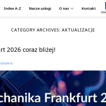
Index A-Z
Nasze usługi
Kontakt
O nas
CATEGORY ARCHIVES:
AKTUALIZACJE
t 2026 coraz bliżej!
EDIUM.PL