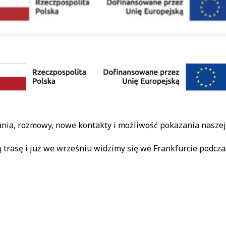
ania, rozmowy, nowe kontakty i możliwość pokazania nasze
trasę i już we wrześniu widzimy się we Frankfurcie podcz