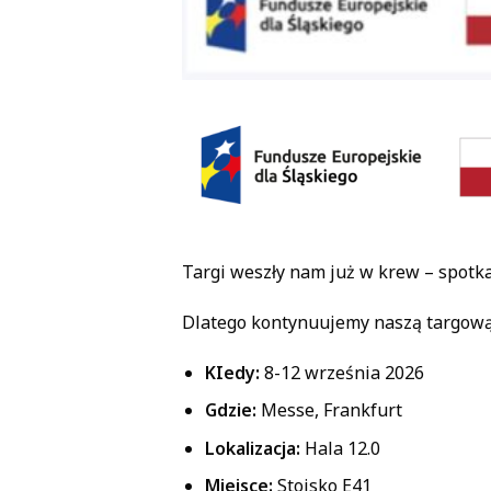
Targi weszły nam już w krew – spotk
Dlatego kontynuujemy naszą targową 
KIedy:
8-12 września 2026
Gdzie:
Messe, Frankfurt
Lokalizacja:
Hala 12.0
Miejsce:
Stoisko E41